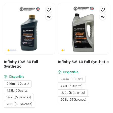
Infinity 10W-30 Full
Infinity 5W-40 Full Synthetic
Synthetic
Disponible
Disponible
946ml (1 Quart)
946ml (1 Quart)
4.73L (5 Quarts)
4.73L (5 Quarts)
18.9L (5 Galones)
18.9L (5 Galones)
208L (55 Galones)
208L (55 Galones)