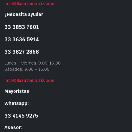
info@8aautomotriz.com
¿Necesita ayuda?
33 3853 7601
33 3636 5914
33 3827 2868
Lunes – Viernes: 9:00-19:00
Sábados: 9:00 – 15:00
info@8aautomotriz.com
Mayoristas
Whatsapp:
33 4145 9275
Asesor: