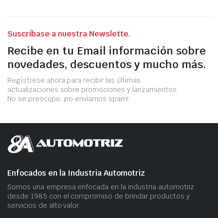
Suscríbase a nuestra Newslette.
Recibe en tu Email información sobre
novedades, descuentos y mucho más.
Regístrese ahora para recibir las últimas
actualizaciones sobre promociones y lanzamientos.
No se preocupe, ¡no enviamos spam!
Enfocados en la Industria Automotriz
Somos una empresa​ enfocada en la industria automotriz
desde 1985 con el compromiso​ de brindar productos ​y
servicios​ de alto valor.