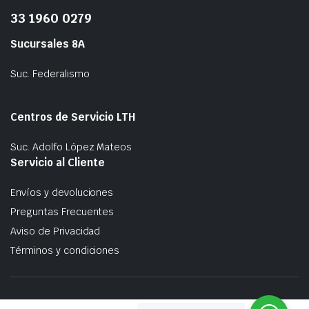
33 1960 0279
Sucursales 8A
Suc. Federalismo
Centros de Servicio LTH
Suc. Adolfo López Mateos
Servicio al Cliente
Envíos y devoluciones
Preguntas Frecuentes
Aviso de Privacidad
Términos y condiciones
Copyright 2023 © 8A Automotriz | Developed with
by
@cnitido