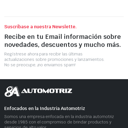
Suscríbase a nuestra Newslette.
Recibe en tu Email información sobre
novedades, descuentos y mucho más.
Regístrese ahora para recibir las últimas
actualizaciones sobre promociones y lanzamientos.
No se preocupe, ¡no enviamos spam!
Enfocados en la Industria Automotriz
Somos una empresa​ enfocada en la industria automotriz
desde 1985 con el compromiso​ de brindar productos ​y
servicios​ de alto valor.