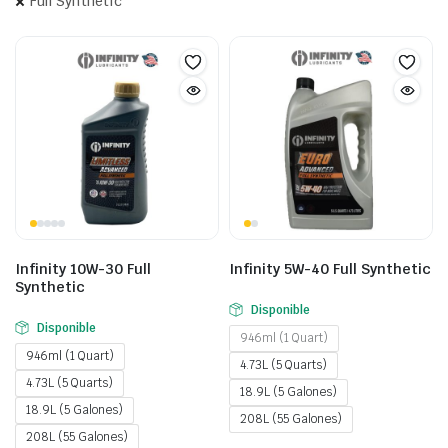
Full Synthetic
Infinity 10W-30 Full
Infinity 5W-40 Full Synthetic
Synthetic
Disponible
Disponible
946ml (1 Quart)
946ml (1 Quart)
4.73L (5 Quarts)
4.73L (5 Quarts)
18.9L (5 Galones)
18.9L (5 Galones)
208L (55 Galones)
208L (55 Galones)