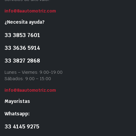
info@8aautomotriz.com
¿Necesita ayuda?
33 3853 7601
33 3636 5914
33 3827 2868
Lunes – Viernes: 9:00-19:00
Sábados: 9:00 – 15:00
info@8aautomotriz.com
Mayoristas
Whatsapp:
33 4145 9275