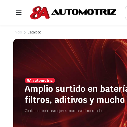
Inicio
Catalogo
8A automotriz
Amplio surtido en batería
filtros, aditivos y mucho
Contamos con las mejores marcas del mercado.