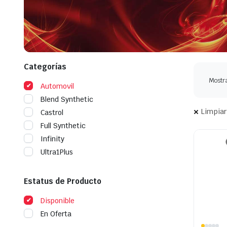
Categorías
Mostra
Automovil
Blend Synthetic
Limpiar
Castrol
Full Synthetic
Infinity
Ultra1Plus
Estatus de Producto
Disponible
En Oferta