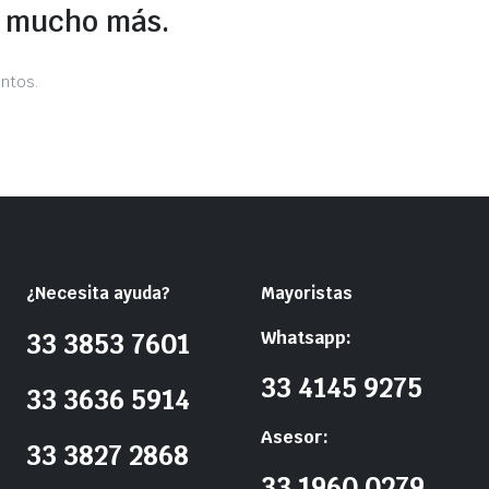
y mucho más.
ntos.
¿Necesita ayuda?
Mayoristas
Whatsapp:
33 3853 7601
33 4145 9275
33 3636 5914
Asesor:
33 3827 2868
33 1960 0279