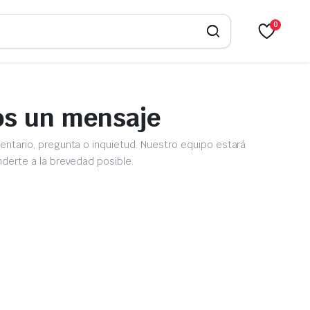
0
os un mensaje
ntario, pregunta o inquietud. Nuestro equipo estará
derte a la brevedad posible.