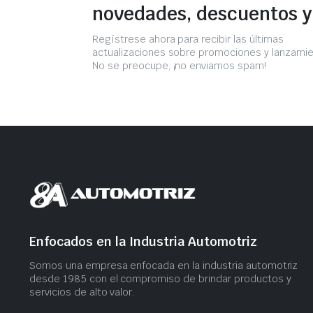
novedades, descuentos 
Regístrese ahora para recibir las últimas
actualizaciones sobre promociones y lanzamie
No se preocupe, ¡no enviamos spam!
Enfocados en la Industria Automotriz
Somos una empresa​ enfocada en la industria automotriz
desde 1985 con el compromiso​ de brindar productos ​y
servicios​ de alto valor.