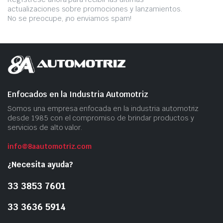
actualizaciones sobre promociones y lanzamientos.
No se preocupe, ¡no enviamos spam!
Enfocados en la Industria Automotriz
Somos una empresa​ enfocada en la industria automotriz
desde 1985 con el compromiso​ de brindar productos ​y
servicios​ de alto valor.
info@8aautomotriz.com
¿Necesita ayuda?
33 3853 7601
33 3636 5914