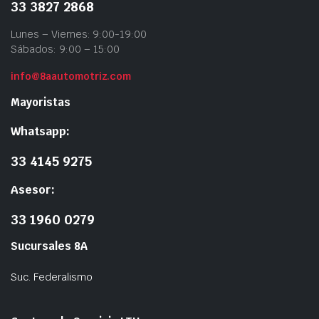
33 3827 2868
Lunes – Viernes: 9:00-19:00
Sábados: 9:00 – 15:00
info@8aautomotriz.com
Mayoristas
Whatsapp:
33 4145 9275
Asesor:
33 1960 0279
Sucursales 8A
Suc. Federalismo