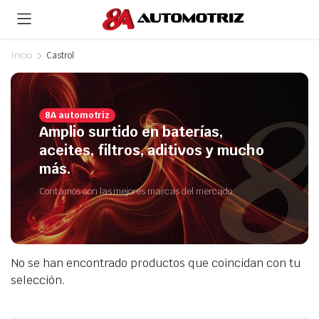
Inicio
Castrol
8A automotriz
Amplio surtido en baterías,
aceites, filtros, aditivos y mucho
más.
Contamos con las mejores marcas del mercado.
No se han encontrado productos que coincidan con tu
selección.