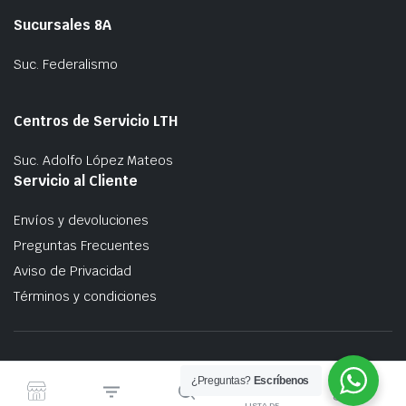
Sucursales 8A
Suc. Federalismo
Centros de Servicio LTH
Suc. Adolfo López Mateos
Servicio al Cliente
Envíos y devoluciones
Preguntas Frecuentes
Aviso de Privacidad
Términos y condiciones
Copyright 2023 © 8A Automotriz | Developed with
by
@cnitido
¿Preguntas?
Escríbenos