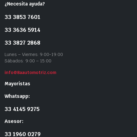
¿Necesita ayuda?
33 3853 7601
33 3636 5914
33 3827 2868
Lunes – Viernes: 9:00-19:00
Sábados: 9:00 – 15:00
info@8aautomotriz.com
Mayoristas
Whatsapp:
33 4145 9275
Asesor:
33 1960 0279