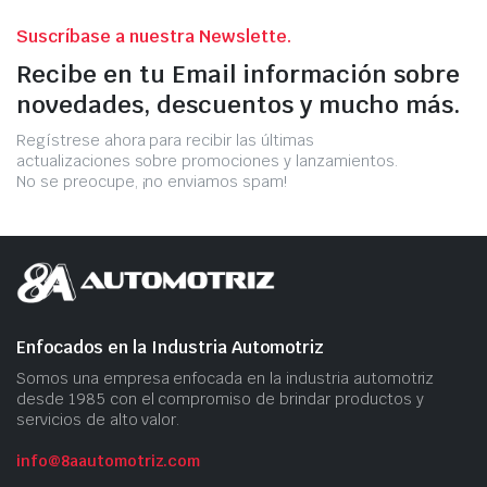
Suscríbase a nuestra Newslette.
Recibe en tu Email información sobre
novedades, descuentos y mucho más.
Regístrese ahora para recibir las últimas
actualizaciones sobre promociones y lanzamientos.
No se preocupe, ¡no enviamos spam!
Enfocados en la Industria Automotriz
Somos una empresa​ enfocada en la industria automotriz
desde 1985 con el compromiso​ de brindar productos ​y
servicios​ de alto valor.
info@8aautomotriz.com